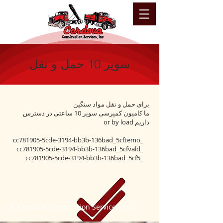
سوپر 10 حمل و نقل
برای حمل و نقل مواد سنگین
ما کامیون کمپرسی سوپر 10 ساعتی در دسترس
داریم or by load
_cc781905-5cde-3194-bb3b-136bad_5cftemo
_cc781905-5cde-3194-bb3b-136bad_5cfvald
_cc781905-5cde-3194-bb3b-136bad_5cf5
© Cordova Construction Services, Inc.